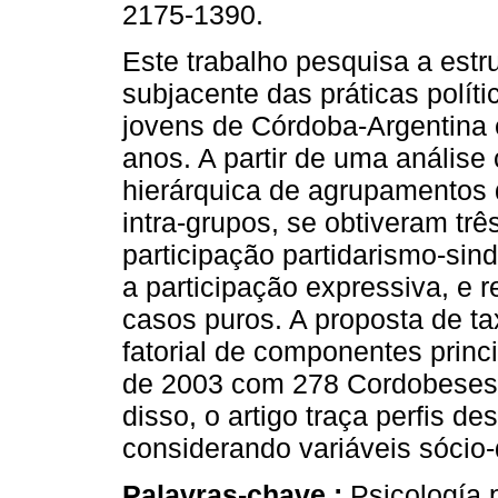
2175-1390.
Este trabalho pesquisa a estr
subjacente das práticas polít
jovens de Córdoba-Argentina 
anos. A partir de uma análise 
hierárquica de agrupamentos 
intra-grupos, se obtiveram tr
participação partidarismo-sin
a participação expressiva, e 
casos puros. A proposta de ta
fatorial de componentes princ
de 2003 com 278 Cordobeses 
disso, o artigo traça perfis de
considerando variáveis sócio-
Palavras-chave :
Psicología p