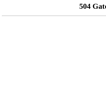
504 Gat