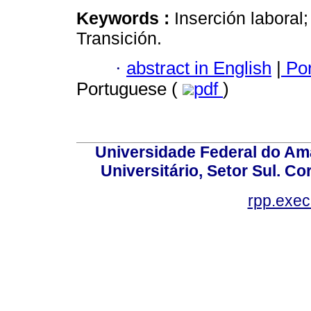
Keywords :
Inserción laboral
Transición.
·
abstract in English
|
Por
Portuguese (
pdf
)
Universidade Federal do Am
Universitário, Setor Sul. 
rpp.exe