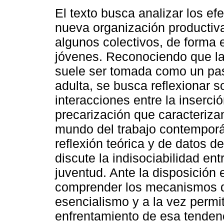
El texto busca analizar los efe
nueva organización productiv
algunos colectivos, de forma e
jóvenes. Reconociendo que la
suele ser tomada como un pas
adulta, se busca reflexionar s
interacciones entre la inserci
precarización que caracterizan
mundo del trabajo contemporá
reflexión teórica y de datos d
discute la indisociabilidad ent
juventud. Ante la disposición 
comprender los mecanismos q
esencialismo y a la vez permi
enfrentamiento de esa tenden