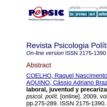
Revista Psicologia Polít
On-line version
ISSN
2175-1390
Abstract
COELHO, Raquel Nasciment
AQUINO, Cássio Adriano Bra
laboral, juventud y precariz
psicol. polít.
[online]. 2009, vol
pp.275-289. ISSN 2175-1390.