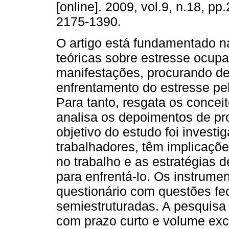
[online]. 2009, vol.9, n.18, p
2175-1390.
O artigo está fundamentado 
teóricas sobre estresse ocupa
manifestações, procurando de
enfrentamento do estresse pe
Para tanto, resgata os conceit
analisa os depoimentos de pro
objetivo do estudo foi investi
trabalhadores, têm implicaçõe
no trabalho e as estratégias 
para enfrentá-lo. Os instrume
questionário com questões fe
semiestruturadas. A pesquisa 
com prazo curto e volume exc