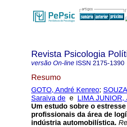
Revista Psicologia Polít
versão On-line
ISSN
2175-1390
Resumo
GOTO, André Kenreo
;
SOUZA,
Saraiva de
e
LIMA JUNIOR, 
Um estudo sobre o estresse
profissionais da área de logí
indústria automobilística
.
Rev