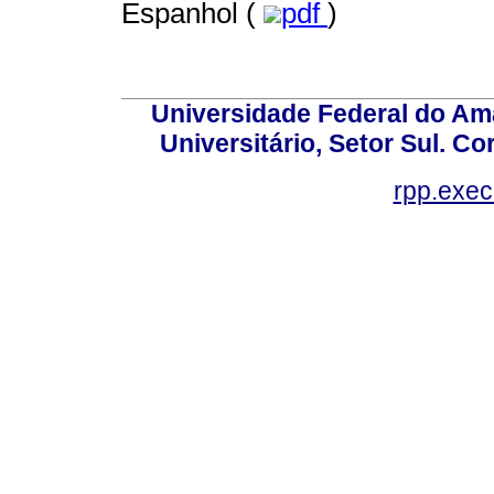
Espanhol (
pdf
)
Universidade Federal do Am
Universitário, Setor Sul. 
rpp.exe