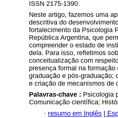
ISSN 2175-1390.
Neste artigo, fazemos uma a
descritiva do desenvolviment
fortalecimento da Psicologia P
República Argentina, que per
compreender o estado de inst
dela. Para isso, refletimos so
conceitualização com respeito
presença formal na formação 
graduação e pós-graduação; 
e criação de mecanismos de 
Palavras-chave :
Psicologia 
Comunicação científica; Histór
·
resumo em Inglês
|
Esp