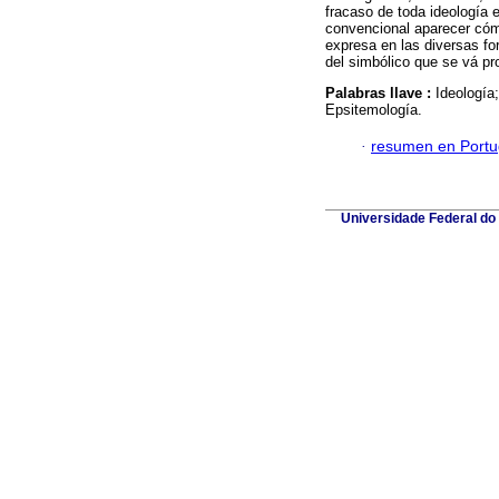
fracaso de toda ideología e
convencional aparecer cóm
expresa en las diversas for
del simbólico que se vá pr
Palabras llave :
Ideología
Epsitemología.
·
resumen en Port
Universidade Federal do