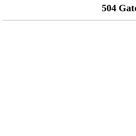
504 Gat