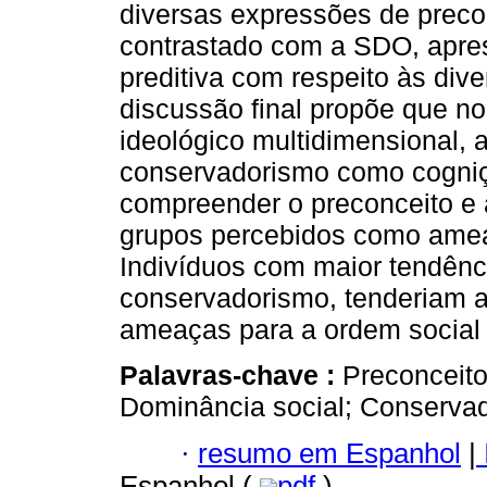
diversas expressões de preco
contrastado com a SDO, apre
preditiva com respeito às div
discussão final propõe que no
ideológico multidimensional,
conservadorismo como cogniç
compreender o preconceito e a
grupos percebidos como amea
Indivíduos com maior tendência
conservadorismo, tenderiam a
ameaças para a ordem social 
Palavras-chave :
Preconceito;
Dominância social; Conserva
·
resumo em Espanhol
|
Espanhol (
pdf
)