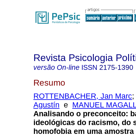
Revista Psicologia Polít
versão On-line
ISSN
2175-1390
Resumo
ROTTENBACHER, Jan Marc
Agustín
e
MANUEL MAGALL
Analisando o preconceito
:
b
ideológicas do racismo, do 
homofobia em uma amostra 