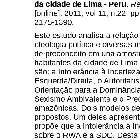
da cidade de Lima - Peru
.
Rev
[online]. 2011, vol.11, n.22, 
2175-1390.
Este estudo analisa a relação
ideologia política e diversas 
de preconceito em una amost
habitantes da cidade de Lima 
são: a Intolerância à Incerte
Esquerda/Direita, o Autoritari
Orientação para a Dominância
Sexismo Ambivalente e o Prec
amazônicas. Dois modelos de
propostos. Um deles apresent
propõe que a Intolerância à I
sobre o RWA e a SDO. Desta 