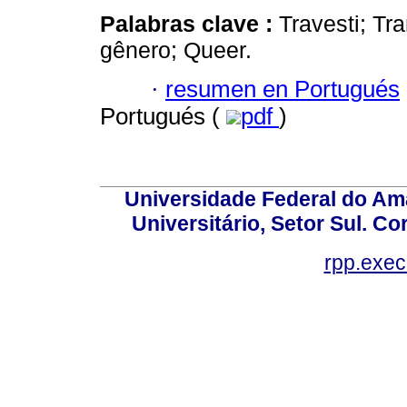
Palabras clave :
Travesti; Tr
gênero; Queer.
·
resumen en Portugués
Portugués (
pdf
)
Universidade Federal do Am
Universitário, Setor Sul. 
rpp.exe