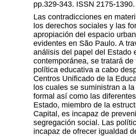
pp.329-343. ISSN 2175-1390.
Las contradicciones en mater
los derechos sociales y las f
apropiación del espacio urba
evidentes en São Paulo. A tr
análisis del papel del Estado 
contemporánea, se tratará de v
política educativa a cabo des
Centros Unificado de la Educ
los cuales se suministran a l
formal así como las diferentes
Estado, miembro de la estruct
Capital, es incapaz de preven
segregación social. Las políti
incapaz de ofrecer igualdad d