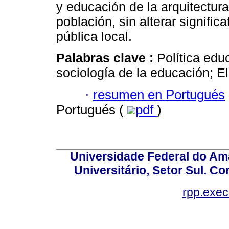
y educación de la arquitectura
población, sin alterar signific
pública local.
Palabras clave :
Política edu
sociología de la educación; E
·
resumen en Portugués
Portugués (
pdf
)
Universidade Federal do Am
Universitário, Setor Sul. 
rpp.exe