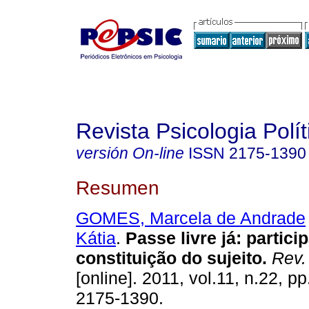
Revista Psicologia Polít
versión On-line
ISSN
2175-1390
Resumen
GOMES, Marcela de Andrade
Kátia
.
Passe livre já
:
partici
constituição do sujeito
.
Rev. 
[online]. 2011, vol.11, n.22, 
2175-1390.