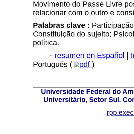
Movimento do Passe Livre pos
relacionar com o outro e con
Palabras clave :
Participação
Constituição do sujeito; Psic
política.
·
resumen en Español
|
I
Portugués (
pdf
)
Universidade Federal do Am
Universitário, Setor Sul. 
rpp.exe