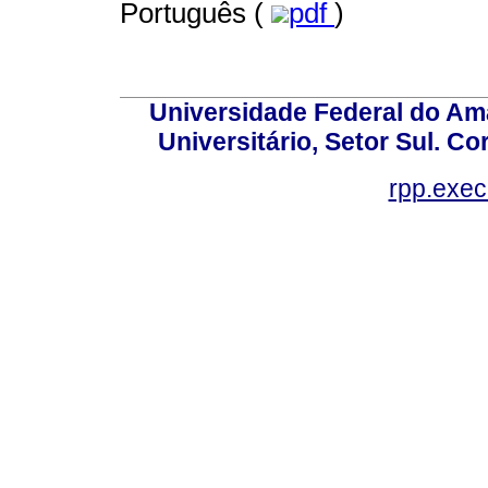
Português (
pdf
)
Universidade Federal do Am
Universitário, Setor Sul. 
rpp.exe