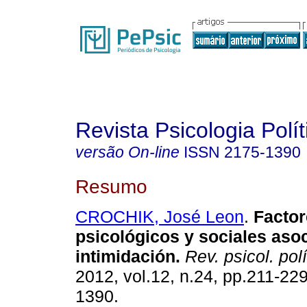
Revista Psicologia Polít
versão On-line
ISSN
2175-1390
Resumo
CROCHIK, José Leon
.
Factor
psicológicos y sociales aso
intimidación
.
Rev. psicol. polí
2012, vol.12, n.24, pp.211-22
1390.