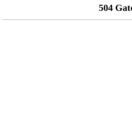
504 Gat