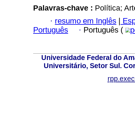
Palavras-chave :
Política; Ar
·
resumo em Inglês
|
Esp
Português
·
Português (
p
Universidade Federal do Am
Universitário, Setor Sul. 
rpp.exe