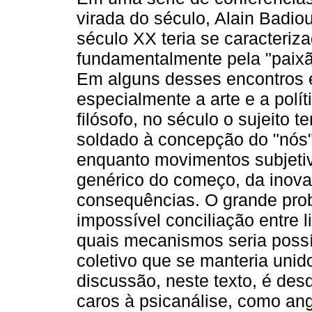
virada do século, Alain Badio
século XX teria se caracteriz
fundamentalmente pela "paixão
Em alguns desses encontros 
especialmente a arte e a polí
filósofo, no século o sujeito te
soldado à concepção do "nós", 
enquanto movimentos subjeti
genérico do começo, da inova
consequências. O grande pro
impossível conciliação entre l
quais mecanismos seria poss
coletivo que se manteria unid
discussão, neste texto, é des
caros à psicanálise, como ang