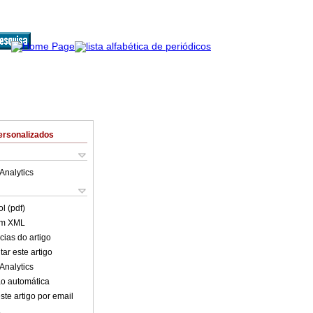
ersonalizados
Analytics
l (pdf)
em XML
cias do artigo
ar este artigo
Analytics
o automática
ste artigo por email