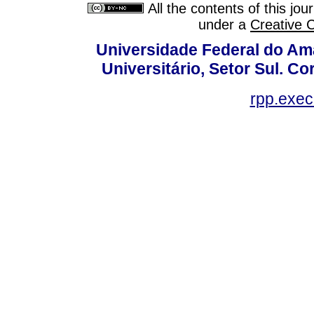
All the contents of this jo
under a
Creative 
Universidade Federal do Am
Universitário, Setor Sul. 
rpp.exe