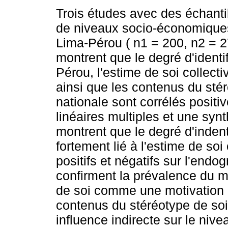
Trois études avec des échanti
de niveaux socio-économiqu
Lima-Pérou ( n1 = 200, n2 = 2
montrent que le degré d'identi
Pérou, l'estime de soi collect
ainsi que les contenus du sté
nationale sont corrélés positi
linéaires multiples et une syn
montrent que le degré d'indent
fortement lié à l'estime de soi
positifs et négatifs sur l'endo
confirment la prévalence du m
de soi comme une motivation ce
contenus du stéréotype de soi 
influence indirecte sur le nive