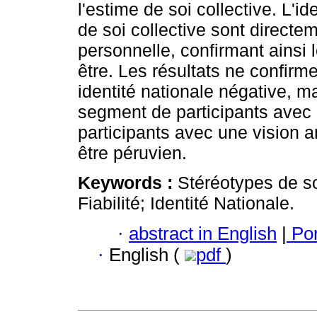
l'estime de soi collective. L'id
de soi collective sont directe
personnelle, confirmant ainsi le
être. Les résultats ne confir
identité nationale négative, ma
segment de participants avec i
participants avec une vision 
être péruvien.
Keywords :
Stéréotypes de so
Fiabilité; Identité Nationale.
·
abstract in English
|
Por
·
English (
pdf
)