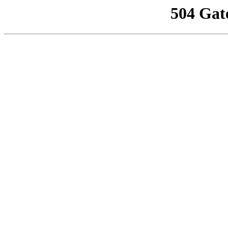
504 Gat