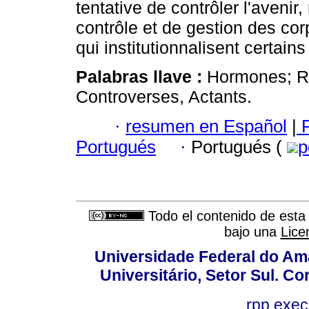
tentative de contrôler l'aveni
contrôle et de gestion des co
qui institutionnalisent certain
Palabras llave :
Hormones; Ri
Controverses, Actants.
·
resumen en Español
|
P
Portugués
·
Portugués (
p
Todo el contenido de esta 
bajo una
Lice
Universidade Federal do Am
Universitário, Setor Sul. 
rpp.exe