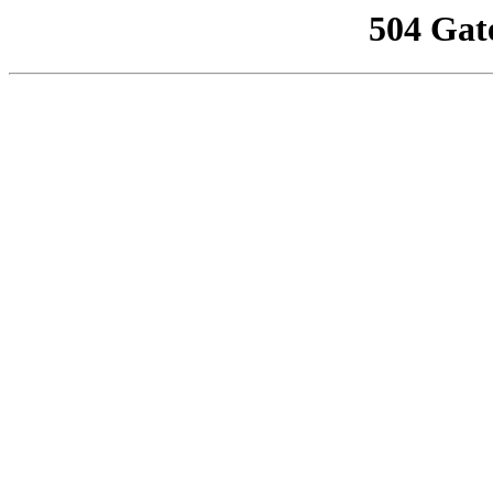
504 Gat