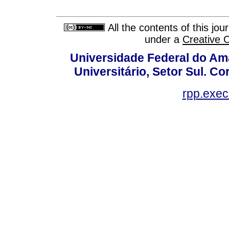
All the contents of this jo
under a
Creative 
Universidade Federal do Am
Universitário, Setor Sul. 
rpp.exe