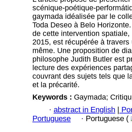
scénique-poétique-performáti
gaymada idéalisée par le collec
Toda Deseo à Belo Horizonte. 
de cette intervention spatiale,
2015, est récupérée à travers u
même. Une proposition de dial
philosophe Judith Butler est 
lecture des expériences partag
couvrant des sujets tels que la
et la précarité.
Keywords :
Gaymada; Critique
·
abstract in English
|
Por
Portuguese
·
Portuguese (