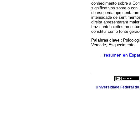
conhecimento sobre a Comis
significativos sobre o conj
de esquerda apresentaram
intensidade de sentimentos
direita apresentaram maio
traz contribuições ao estu
constitui como fonte gera
Palabras clave :
Psicolog
Verdade; Esquecimento.
·
resumen en Espa
Universidade Federal do