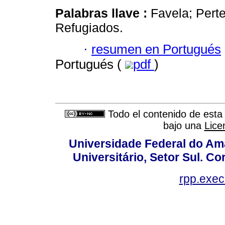
Palabras llave :
Favela; Pert
Refugiados.
·
resumen en Portugués
Portugués (
pdf
)
Todo el contenido de esta 
bajo una
Lice
Universidade Federal do Am
Universitário, Setor Sul. 
rpp.exe