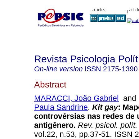
Revista Psicologia Polít
On-line version
ISSN
2175-1390
Abstract
MARACCI, João Gabriel
an
Paula Sandrine
.
Kit gay
:
Map
controvérsias nas redes de
antigênero
.
Rev. psicol. polít.
vol.22, n.53, pp.37-51. ISSN 