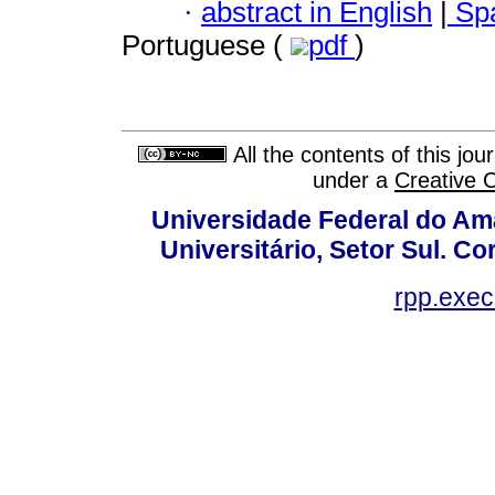
·
abstract in English
|
Spa
Portuguese (
pdf
)
All the contents of this jo
under a
Creative 
Universidade Federal do Am
Universitário, Setor Sul. 
rpp.exe