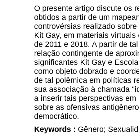
O presente artigo discute os 
obtidos a partir de um mapea
controvérsias realizado sobre
Kit Gay, em materiais virtuais
de 2011 e 2018. A partir de 
relação contingente de aprox
significantes Kit Gay e Esco
como objeto dobrado e coor
de tal polêmica em políticas r
sua associação à chamada "id
a inserir tais perspectivas 
sobre as ofensivas antigêner
democrático.
Keywords :
Gênero; Sexualid