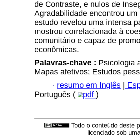
de Contraste, e nulos de Inse
Agradabilidade encontrou um a
estudo revelou uma intensa pa
mostrou correlacionada à coe
comunitário e capaz de promo
econômicas.
Palavras-chave :
Psicologia 
Mapas afetivos; Estudos pes
·
resumo em Inglês
|
Esp
Português (
pdf
)
Todo o conteúdo deste pe
licenciado sob um