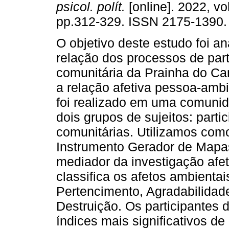
psicol. polít.
[online]. 2022, vo
pp.312-329. ISSN 2175-1390.
O objetivo deste estudo foi ana
relação dos processos de par
comunitária da Prainha do C
a relação afetiva pessoa-amb
foi realizado em uma comunid
dois grupos de sujeitos: parti
comunitárias. Utilizamos com
Instrumento Gerador de Mapas
mediador da investigação afe
classifica os afetos ambientai
Pertencimento, Agradabilidad
Destruição. Os participantes
índices mais significativos de