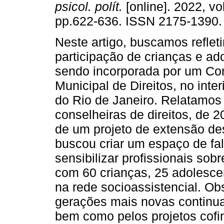
psicol. polít.
[online]. 2022, vo
pp.622-636. ISSN 2175-1390.
Neste artigo, buscamos reflet
participação de crianças e a
sendo incorporada por um Co
Municipal de Direitos, no inte
do Rio de Janeiro. Relatamos
conselheiras de direitos, de
de um projeto de extensão de
buscou criar um espaço de fal
sensibilizar profissionais sob
com 60 crianças, 25 adolesce
na rede socioassistencial. O
gerações mais novas continu
bem como pelos projetos cofi