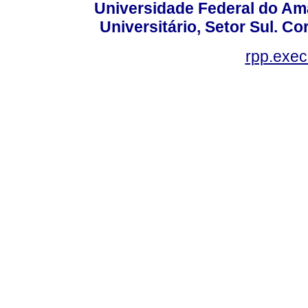
Universidade Federal do Am
Universitário, Setor Sul. 
rpp.exe