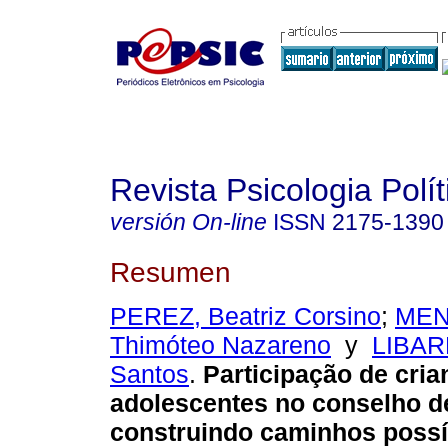
Revista Psicologia Polít
versión On-line
ISSN
2175-1390
Resumen
PEREZ, Beatriz Corsino
;
MEN
Thimóteo Nazareno
y
LIBAR
Santos
.
Participação de cria
adolescentes no conselho de
construindo caminhos possí