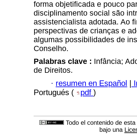
forma objetificada e pouco par
disciplinamento social são in
assistencialista adotada. Ao fi
perspectivas de crianças e ad
algumas possibilidades de ins
Conselho.
Palabras clave :
Infância; Ad
de Direitos.
·
resumen en Español
|
I
Portugués (
pdf
)
Todo el contenido de esta 
bajo una
Lice