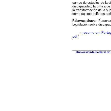
campo de estudios de la di
discapacidad; la crítica de
la transformación de la su
como sujetos políticos acti
Palavras-chave :
Personas
Legislación sobre discapac
·
resumo em Portu
pdf
)
Universidade Federal do