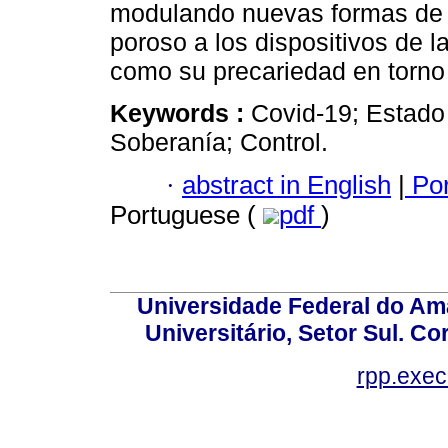
modulando nuevas formas de s
poroso a los dispositivos de l
como su precariedad en torno 
Keywords :
Covid-19; Estado
Soberanía; Control.
·
abstract in English
|
Por
Portuguese (
pdf
)
Universidade Federal do Am
Universitário, Setor Sul. 
rpp.exe