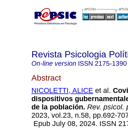
Revista Psicologia Polít
On-line version
ISSN
2175-1390
Abstract
NICOLETTI, ALICE
et al.
Covi
dispositivos gubernamentale
de la población.
Rev. psicol. p
2023, vol.23, n.58, pp.692-707
Epub July 08, 2024. ISSN 21