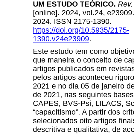
UM ESTUDO TEÓRICO.
Rev. 
[online]. 2024, vol.24, e2390
2024. ISSN 2175-1390.
https://doi.org/10.5935/2175-
1390.v24e23909
.
Este estudo tem como objetivo
que maneira o conceito de cap
artigos publicados em revistas
pelos artigos aconteceu rigor
2021 e no dia 05 de janeiro d
de 2021, nas seguintes bases
CAPES, BVS-Psi, LILACS, SciE
“capacitismo”. A partir dos cr
selecionados oito artigos fina
descritiva e qualitativa, de a