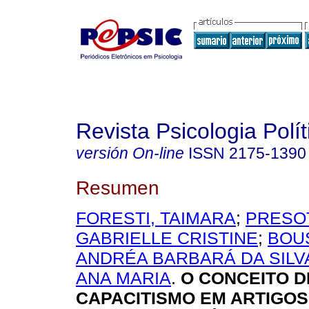
Revista Psicologia Polít
versión On-line
ISSN
2175-1390
Resumen
FORESTI, TAIMARA
;
PRESO
GABRIELLE CRISTINE
;
BOUS
ANDRÉA BARBARÁ DA SILV
ANA MARIA
.
O CONCEITO D
CAPACITISMO EM ARTIGOS