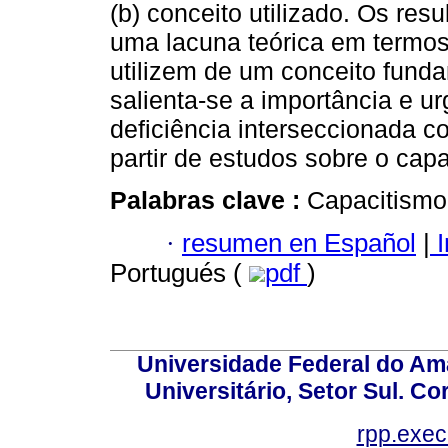
(b) conceito utilizado. Os re
uma lacuna teórica em termos
utilizem de um conceito fund
salienta-se a importância e ur
deficiência interseccionada c
partir de estudos sobre o capa
Palabras clave :
Capacitismo;
·
resumen en Español
|
I
Portugués (
pdf
)
Universidade Federal do Am
Universitário, Setor Sul. 
rpp.exe