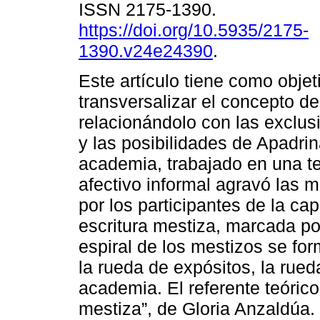
ISSN 2175-1390.
https://doi.org/10.5935/2175-
1390.v24e24390
.
Este artículo tiene como objet
transversalizar el concepto d
relacionándolo con las exclus
y las posibilidades de Apadrin
academia, trabajado en una te
afectivo informal agravó las 
por los participantes de la ca
escritura mestiza, marcada por
espiral de los mestizos se for
la rueda de expósitos, la rued
academia. El referente teórico
mestiza”, de Gloria Anzaldúa.