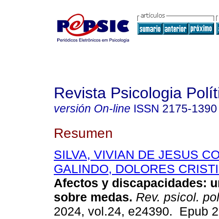
Revista Psicologia Polít
versión On-line
ISSN
2175-1390
Resumen
SILVA, VIVIAN DE JESUS C
GALINDO, DOLORES CRIST
Afectos y discapacidades: u
sobre medas.
Rev. psicol. pol
2024, vol.24, e24390. Epub 