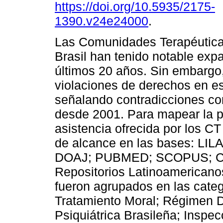
https://doi.org/10.5935/2175-
1390.v24e24000
.
Las Comunidades Terapéutica
Brasil han tenido notable exp
últimos 20 años. Sin embargo,
violaciones de derechos en es
señalando contradicciones con
desde 2001. Para mapear la pr
asistencia ofrecida por los CT
de alcance en las bases: L
DOAJ; PUBMED; SCOPUS; Cat
Repositorios Latinoamericano
fueron agrupados en las categ
Tratamiento Moral; Régimen Di
Psiquiátrica Brasileña; Inspe