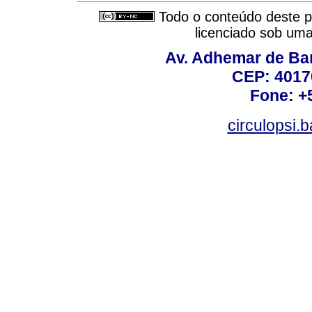
Todo o conteúdo deste pe
licenciado sob um
Av. Adhemar de Bar
CEP: 4017
Fone: +
circulopsi.