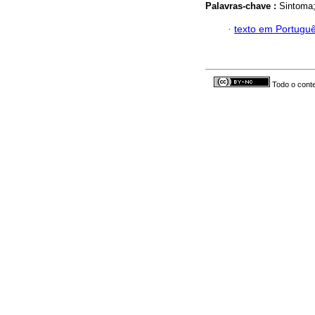
Palavras-chave :
Sintoma;
·
texto em Portugu
Todo o conte