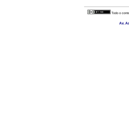
Todo o conte
Av. A