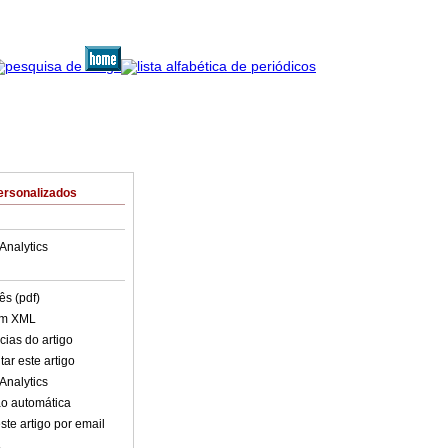
ersonalizados
Analytics
ês (pdf)
em XML
cias do artigo
ar este artigo
Analytics
o automática
ste artigo por email