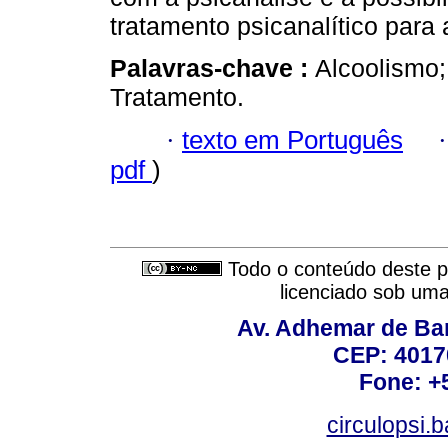
tratamento psicanalítico para 
Palavras-chave :
Alcoolismo;
Tratamento.
·
texto em Português
pdf
)
Todo o conteúdo deste pe
licenciado sob um
Av. Adhemar de Bar
CEP: 4017
Fone: +
circulopsi.