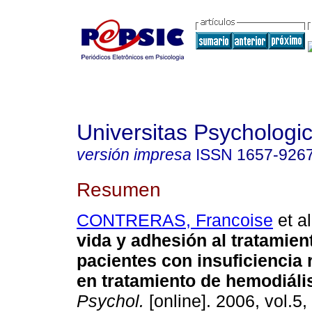
Universitas Psychologi
versión impresa
ISSN
1657-926
Resumen
CONTRERAS, Francoise
et al
vida y adhesión al tratamien
pacientes con insuficiencia 
en tratamiento de hemodiáli
Psychol.
[online]. 2006, vol.5,