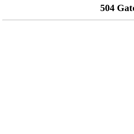
504 Gat