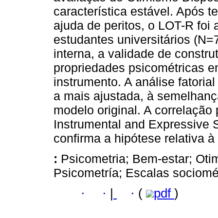
característica estável. Após te
ajuda de peritos, o LOT-R foi
estudantes universitários (N=7
interna, a validade de constru
propriedades psicométricas e
instrumento. A análise fatoria
a mais ajustada, à semelhança
modelo original. A correlação 
Instrumental and Expressive 
confirma a hipótese relativa à 
:
Psicometria; Bem-estar; Oti
Psicometría; Escalas sociomé
·
·
|
·
(
pdf
)