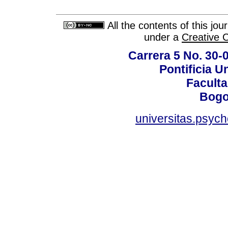
All the contents of this jo
under a
Creative 
Carrera 5 No. 30-
Pontificia U
Faculta
Bogo
universitas.psyc