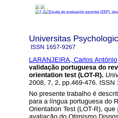
Universitas Psychologi
ISSN
1657-9267
LARANJEIRA, Carlos António
validação portuguesa do revi
orientation test (LOT-R).
Univ
2008, 7, 2, pp.469-476. ISSN
No presente trabalho é descri
para a língua portuguesa do R
Orientation Test (LOT-R), que
avaliação do Otimismo Dispo