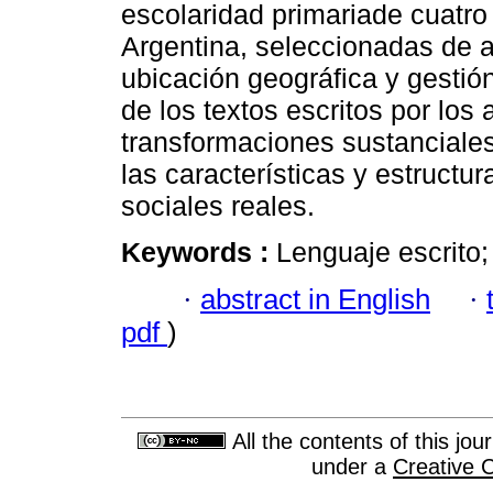
escolaridad primariade cuatro
Argentina, seleccionadas de 
ubicación geográfica y gestión
de los textos escritos por los
transformaciones sustanciale
las características y estructu
sociales reales.
Keywords :
Lenguaje escrito;
·
abstract in English
·
pdf
)
All the contents of this jo
under a
Creative 