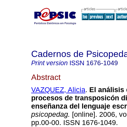
Cadernos de Psicoped
Print version
ISSN
1676-1049
Abstract
VAZQUEZ, Alicia
.
El análisis
procesos de transposicón di
enseñanza del lenguaje escr
psicopedag.
[online]. 2006, vo
pp.00-00. ISSN 1676-1049.