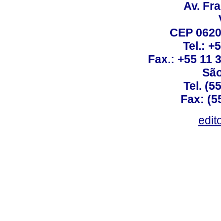
Av. Fra
CEP 0620
Tel.: +
Fax.: +55 11
São
Tel. (5
Fax: (5
edit