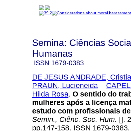
Semina: Ciências Socia
Humanas
ISSN
1679-0383
DE JESUS ANDRADE, Cristi
PRAUN, Lucieneida
CAPEL
Hilda Rosa
.
O sentido do tra
mulheres após a licença ma
estudo com profissionais d
Semin., Ciênc. Soc. Hum.
[]. 
pp.147-158. ISSN 1679-0383.