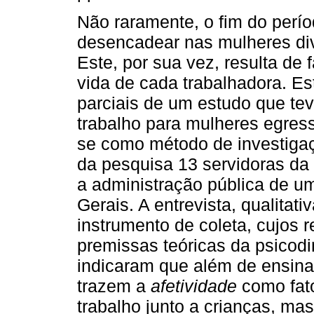
Não raramente, o fim do perí
desencadear nas mulheres div
Este, por sua vez, resulta de 
vida de cada trabalhadora. Es
parciais de um estudo que teve
trabalho para mulheres egres
se como método de investigaç
da pesquisa 13 servidoras da
a administração pública de u
Gerais. A entrevista, qualitati
instrumento de coleta, cujos 
premissas teóricas da psicodi
indicaram que além de ensina
trazem a
afetividade
como fato
trabalho junto a crianças, 