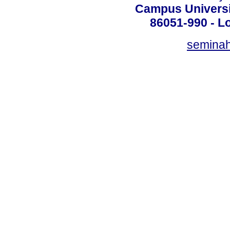
Campus Universit
86051-990 - Lo
semina