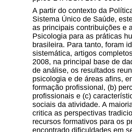
A partir do contexto da Polí
Sistema Único de Saúde, este 
as principais contribuições e
Psicologia para as práticas h
brasileira. Para tanto, foram 
sistemática, artigos completo
2008, na principal base de d
de análise, os resultados reu
psicologia e de áreas afins, em
formação profissional, (b) pe
profissionais e (c) característ
sociais da atividade. A maioria
critica as perspectivas tradic
recursos formativos para os p
encontrado dificuldades em s