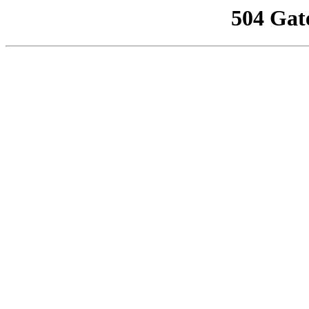
504 Gat