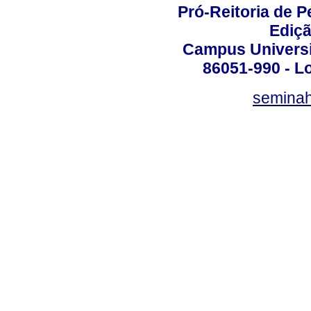
Pró-Reitoria de 
Ediç
Campus Universit
86051-990 - Lo
semina