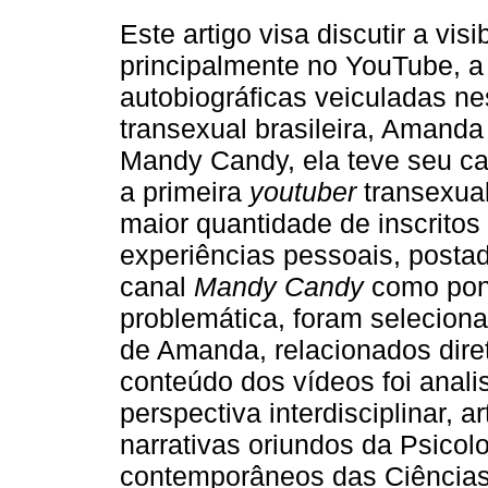
Este artigo visa discutir a vis
principalmente no YouTube, a 
autobiográficas veiculadas n
transexual brasileira, Amand
Mandy Candy, ela teve seu can
a primeira
youtuber
transexual
maior quantidade de inscritos
experiências pessoais, posta
canal
Mandy Candy
como pont
problemática, foram selecion
de Amanda, relacionados dire
conteúdo dos vídeos foi anal
perspectiva interdisciplinar, 
narrativas oriundos da Psicol
contemporâneos das Ciências