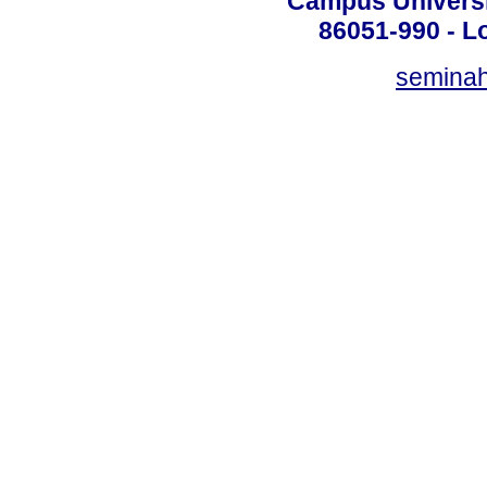
Campus Universit
86051-990 - Lo
semina