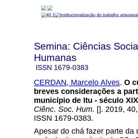
Semina: Ciências Socia
Humanas
ISSN
1679-0383
CERDAN, Marcelo Alves
.
O c
breves considerações a part
município de Itu - século XI
Ciênc. Soc. Hum.
[]. 2019, 40
ISSN 1679-0383.
Apesar do chá fazer parte da