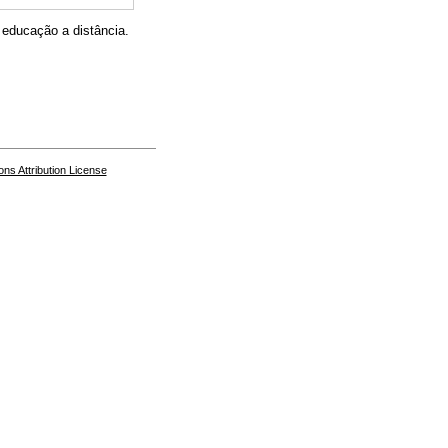
 educação a distância.
s Attribution License