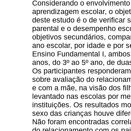
Considerando o envolvimento 
aprendizagem escolar, o objeti
deste estudo é o de verificar 
parental e o desempenho esco
objetivos secundários, compar
ano escolar, por idade e por 
Ensino Fundamental I, ambos 
anos, do 3º ao 5º ano, de dua
Os participantes responderam 
sobre avaliação do relacionam
e com a mãe, na visão dos fi
levantado nas escolas por me
instituições. Os resultados 
sexo das crianças houve difer
Não foram encontradas correl
do relacionamento com os pa