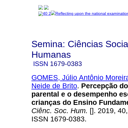
Semina: Ciências Socia
Humanas
ISSN
1679-0383
GOMES, Júlio Antônio Moreir
Neide de Brito
.
Percepção do
parental e o desempenho es
crianças do Ensino Fundame
Ciênc. Soc. Hum.
[]. 2019, 40
ISSN 1679-0383.