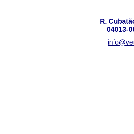
R. Cubatão
04013-0
info@vet