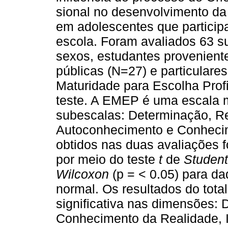
sional no desenvolvimento da
em adolescentes que particip
escola. Foram avaliados 63 s
sexos, estudantes provenient
públicas (N=27) e particulares
Maturidade para Escolha Prof
teste. A EMEP é uma escala m
subescalas: Determinação, R
Autoconhecimento e Conhecim
obtidos nas duas avaliações 
por meio do teste
t
de
Student
Wilcoxon
(p = < 0.05) para da
normal. Os resultados do tota
significativa nas dimensões:
Conhecimento da Realidade, I