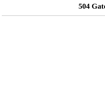
504 Gat