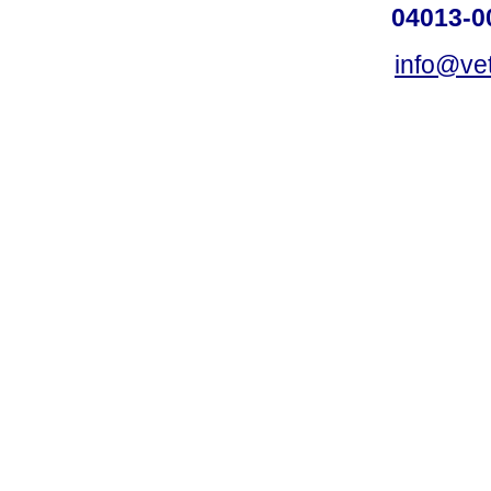
04013-0
info@vet