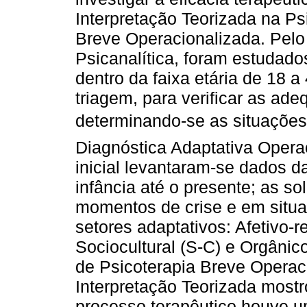
Interpretação Teorizada na Ps
Breve Operacionalizada. Pelo
Psicanalítica, foram estudad
dentro da faixa etária de 18 
triagem, para verificar as ad
determinando-se as situaçõe
Diagnóstica Adaptativa Opera
inicial levantaram-se dados 
infância até o presente; as s
momentos de crise e em situa
setores adaptativos: Afetivo-re
Sociocultural (S-C) e Orgânic
de Psicoterapia Breve Operaci
Interpretação Teorizada mostro
processo terapêutico houve u