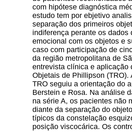
com hipótese diagnóstica médi
estudo tem por ebjetivo anali
separação dos primeiros obj
indiferença perante os dados 
emocional com os objetos e s
caso com participação de cinc
da região metropolitana de S
entrevista clínica e aplicaçã
Objetais de Phillipson (TRO).
TRO seguiu a orientação do a
Berstein e Rosa. Na análise 
na série A, os pacientes não 
diante da separação do obje
típicos da constelação esquiz
posição viscocárica. Os cont