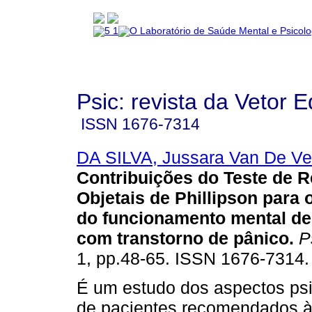
Psic: revista da Vetor E
ISSN
1676-7314
DA SILVA, Jussara Van De Ve
Contribuições do Teste de 
Objetais de Phillipson para 
do funcionamento mental de
com transtorno de pânico
.
P
1, pp.48-65. ISSN 1676-7314.
É um estudo dos aspectos ps
de pacientes recomendados à 